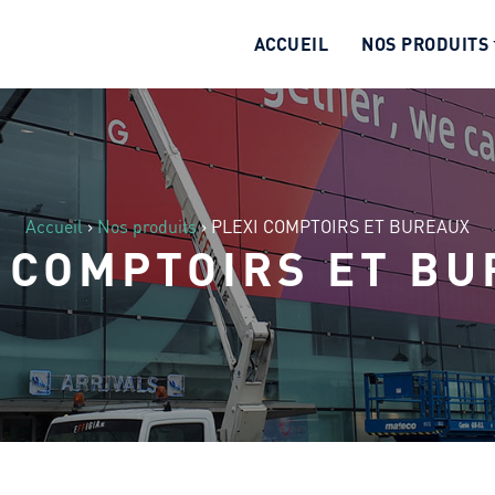
ACCUEIL
NOS PRODUITS
Accueil
›
Nos produits
›
PLEXI COMPTOIRS ET BUREAUX
 COMPTOIRS ET B