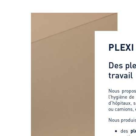
PLEXI
Des ple
travail
Nous propos
l’hygiène de
d’hôpitaux, 
ou camions, 
Nous produis
des
pl