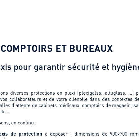
 COMPTOIRS ET BUREAUX
xis pour garantir sécurité et hygiè
ons diverses
protections en plexi (plexigalss, altuglass, …) 
 vos collaborateurs et de votre clientèle dans des contextes de
salles d’attente de cabinets médicaux, comptoirs de magasin, sa
etc…
ons, en continu :
exis de protection
à déposer ; dimensions de 900×700 mm