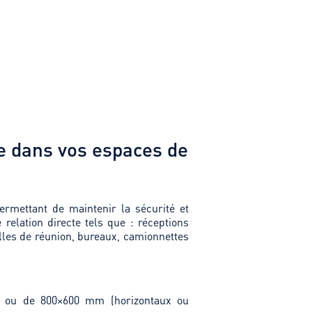
ne dans vos espaces de
permettant de maintenir la sécurité et
 relation directe tels que : réceptions
lles de réunion, bureaux, camionnettes
 ou de 800×600 mm (horizontaux ou