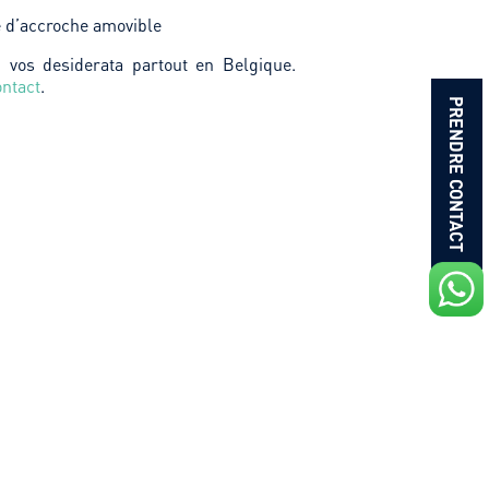
 d’accroche amovible
 vos desiderata partout en Belgique.
ontact
.
PRENDRE CONTACT