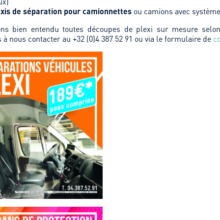
ux)
exis de séparation pour camionnettes
ou camions avec système
ons bien entendu toutes découpes de plexi sur mesure selon
 à nous contacter au +32 (0)4 387 52 91 ou via le formulaire de
c