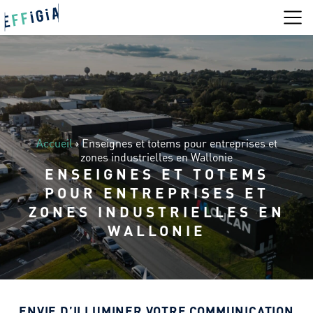
Accueil
›
Enseignes et totems pour entreprises et
zones industrielles en Wallonie
ENSEIGNES ET TOTEMS
POUR ENTREPRISES ET
ZONES INDUSTRIELLES EN
WALLONIE
ENVIE D’ILLUMINER VOTRE COMMUNICATION