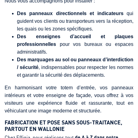
Nous vous accompagnons pour installer :
Des panneaux directionnels et indicateurs
qui
guident vos clients ou transporteurs vers la réception,
les quais ou les zones spécifiques.
Des enseignes d’accueil et plaques
professionnelles
pour vos bureaux ou espaces
administratifs.
Des marquages au sol ou panneaux d’interdiction
/ sécurité
, indispensables pour respecter les normes
et garantir la sécurité des déplacements.
En harmonisant votre totem d’entrée, vos panneaux
intérieurs et votre enseigne de façade, vous offrez à vos
visiteurs une expérience fluide et rassurante, tout en
véhiculant une image moderne et structurée.
FABRICATION ET POSE SANS SOUS-TRAITANCE,
PARTOUT EN WALLONIE
Chez Effigia, nous réalisons tout
de A à Z dans notre